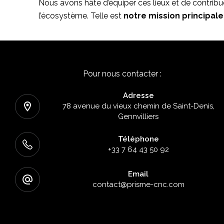
Nous avons hâte d’équiper ces lieux et de contribu
l’écosystème. Telle est
notre mission principale
Contact
Pour nous contacter :
Adresse
78 avenue du vieux chemin de Saint-Denis,
Gennvilliers
Téléphone
+33 7 64 43 50 92
Email
contact@prisme-cnc.com