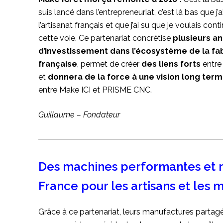
suis lancé dans l’entrepreneuriat, c’est là bas que j’
l’artisanat français et que j’ai su que je voulais cont
cette voie. Ce partenariat concrétise
plusieurs a
d’investissement dans l’écosystème de la fa
française
, permet de créer
des liens forts
entre
et
donnera de la force à une vision long ter
entre Make ICI et PRISME CNC.
Guillaume – Fondateur
Des machines performantes et 
France pour les artisans et les
Grâce à ce partenariat, leurs manufactures partag