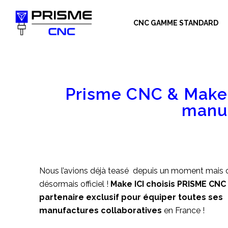
P
CNC GAMME STANDARD
a
s
s
e
r
Prisme CNC & Make I
a
u
manuf
c
o
n
t
e
Nous l’avions déjà teasé depuis un moment mais c
n
désormais officiel !
Make ICI choisis PRISME C
u
partenaire exclusif pour équiper toutes ses
manufactures collaboratives
en France !