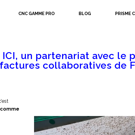
CNC GAMME PRO
BLOG
PRISME 
CI, un partenariat avec le 
actures collaboratives de 
’est
NC comme