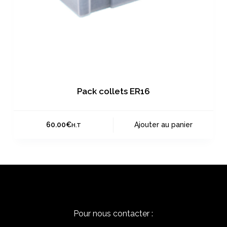
Pack collets ER16
60.00
€
Ajouter au panier
H.T
Contact
Pour nous contacter :